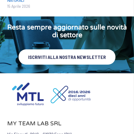
15 Aprile 2026
Resta sempre aggiornato sulle novità
di settore
ISCRIVITI ALLA NOSTRA NEWSLETTER
MY TEAM LAB SRL