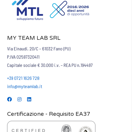
MY TEAM LAB SRL
Via Einaudi, 20/C – 61032 Fano (PU)
P.IVA 02597320411
Capitale sociale € 30.000 i.v. – REA PU n.194497
+39 0721 1626 728
info@myteamlab.it
Certificazione - Requisito EA37