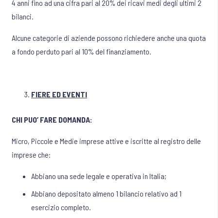
4 anni fino ad una cifra pari al 20% dei ricavi medi degli ultimi 2
bilanci.
Alcune categorie di aziende possono richiedere anche una quota
a fondo perduto pari al 10% del finanziamento.
FIERE ED EVENTI
CHI PUO’ FARE DOMANDA:
Micro, Piccole e Medie imprese attive e iscritte al registro delle
imprese che:
Abbiano una sede legale e operativa in Italia;
Abbiano depositato almeno 1 bilancio relativo ad 1
esercizio completo.