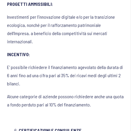
PROGETTI AMMISSIBILI:
Investimenti per l’innovazione digitale e/o per la transizione
ecologica, nonché per il rafforzamento patrimoniale
dell’Impresa, a beneficio della competitività sui mercati
internazionali.
INCENTIVO:
E’ possibile richiedere il finanziamento agevolato della durata di
6 anni fino ad una cifra pari al 35% dei ricavi medi degli ultimi 2
bilanci.
Alcune categorie di aziende possono richiedere anche una quota
a fondo perduto pari al 10% del finanziamento.
CERTIFICAZIONI E CONSULENZE