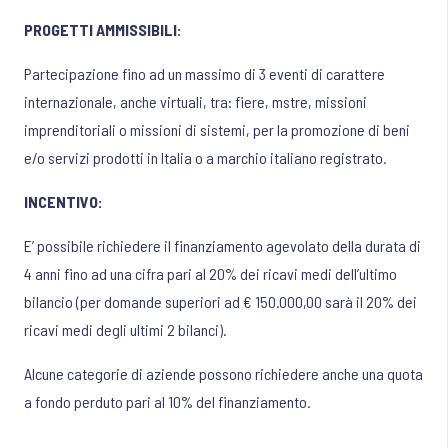
PROGETTI AMMISSIBILI:
Partecipazione fino ad un massimo di 3 eventi di carattere
internazionale, anche virtuali, tra: fiere, mstre, missioni
imprenditoriali o missioni di sistemi, per la promozione di beni
e/o servizi prodotti in Italia o a marchio italiano registrato.
INCENTIVO:
E’ possibile richiedere il finanziamento agevolato della durata di
4 anni fino ad una cifra pari al 20% dei ricavi medi dell’ultimo
bilancio (per domande superiori ad € 150.000,00 sarà il 20% dei
ricavi medi degli ultimi 2 bilanci).
Alcune categorie di aziende possono richiedere anche una quota
a fondo perduto pari al 10% del finanziamento.