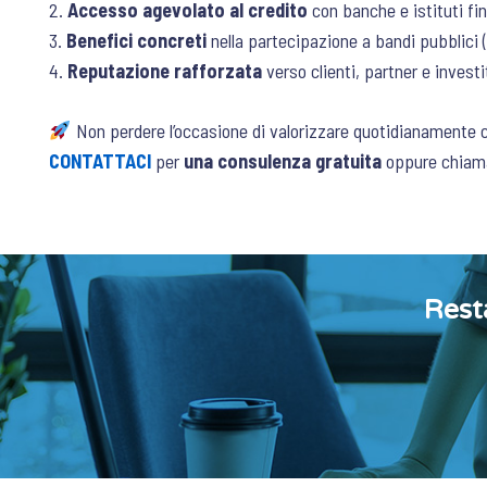
2.
Accesso agevolato al credito
con banche e istituti fin
3.
Benefici concreti
nella partecipazione a bandi pubblici 
4.
Reputazione rafforzata
verso clienti, partner e investit
Non perdere l’occasione di valorizzare quotidianamente c
CONTATTACI
per
una consulenza gratuita
oppure chiam
Rest