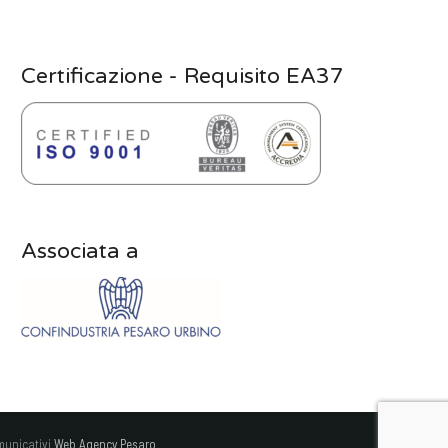
Certificazione - Requisito EA37
Associata a
municativi
Web Agency Pesaro