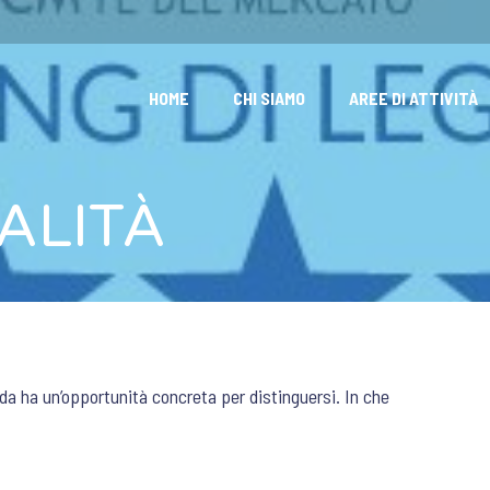
HOME
CHI SIAMO
AREE DI ATTIVITÀ
ALITÀ
nda ha un’opportunità concreta per distinguersi. In che