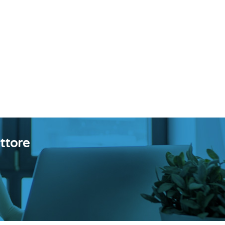
ttore