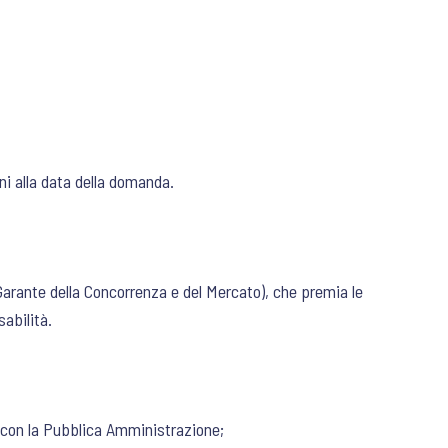
ni alla data della domanda.
Garante della Concorrenza e del Mercato), che premia le
abilità.
i con la Pubblica Amministrazione;