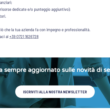
anziari;
(risorse dedicate e/o punteggio aggiuntivo);
ori.
iò che la tua azienda fa con impegno e professionalità.
aci al
+39 0721 1626728
a sempre aggiornato sulle novità di se
ISCRIVITI ALLA NOSTRA NEWSLETTER