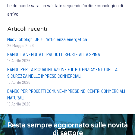
Le domande saranno valutate seguendo l’ordine cronologico di
arrivo.
Articoli recenti
Nuovi obblighi UE sull’efficienza energetica
26 Maggio 2026
BANDO LA VENDITA DI PRODOTTI SFUSI E ALLA SPINA
16 Aprile 2026
BANDO PER LA RIQUALIFICAZIONE E IL POTENZIAMENTO DELLA
SICUREZZA NELLE IMPRESE COMMERCIALI
16 Aprile 2026
BANDO PER PROGETTI COMUNE–IMPRESE NEI CENTRI COMMERCIALI
NATURALI
15 Aprile 2026
Resta sempre aggiornato sulle novità
di settore