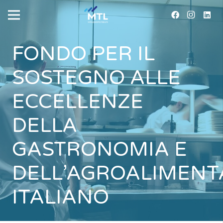
FONDO PER IL
SOSTEGNO ALLE
ECCELLENZE
DELLA
GASTRONOMIA E
DELL’AGROALIMENT
ITALIANO