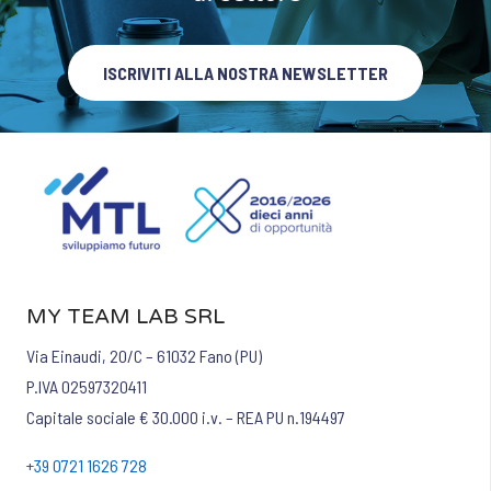
ISCRIVITI ALLA NOSTRA NEWSLETTER
MY TEAM LAB SRL
Via Einaudi, 20/C – 61032 Fano (PU)
P.IVA 02597320411
Capitale sociale € 30.000 i.v. – REA PU n.194497
+39 0721 1626 728