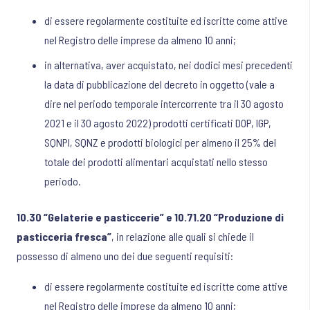
di essere regolarmente costituite ed iscritte come attive
nel Registro delle imprese da almeno 10 anni;
in alternativa, aver acquistato, nei dodici mesi precedenti
la data di pubblicazione del decreto in oggetto (vale a
dire nel periodo temporale intercorrente tra il 30 agosto
2021 e il 30 agosto 2022) prodotti certificati DOP, IGP,
SQNPI, SQNZ e prodotti biologici per almeno il 25% del
totale dei prodotti alimentari acquistati nello stesso
periodo.
10.30 “Gelaterie e pasticcerie” e 10.71.20 “Produzione di
pasticceria fresca”
, in relazione alle quali si chiede il
possesso di almeno uno dei due seguenti requisiti:
di essere regolarmente costituite ed iscritte come attive
nel Registro delle imprese da almeno 10 anni;