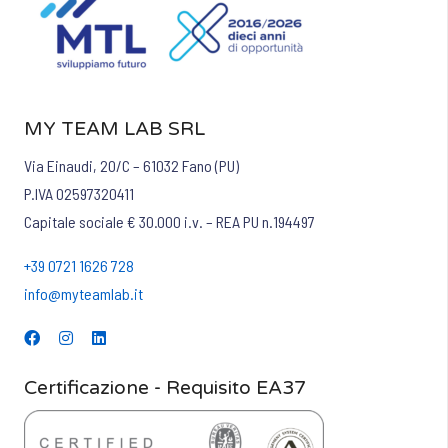
MY TEAM LAB SRL
Via Einaudi, 20/C – 61032 Fano (PU)
P.IVA 02597320411
Capitale sociale € 30.000 i.v. – REA PU n.194497
+39 0721 1626 728
info@myteamlab.it
Certificazione - Requisito EA37