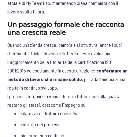
attuale di My Team Lab, mantenendo piena continuità con il
lavoro svolto finora.
Un passaggio formale che racconta
una crescita reale
Quando un’azienda cresce, cambia e si struttura, anche i suoi
riferimenti ufficiali devono riflettere questa evoluzione.
L’aggiornamento della titolarità della certificazione ISO
9001:2015 va esattamente in questa direzione:
confermare un
metodo di lavoro che rimane solido
, pur adattandosi a una
realtà in continuo sviluppo.
I processi, l’organizzazione interna e l’attenzione alla qualità
restano gli stessi, così come l’impegno su:
chiarezza e struttura operativa
controllo dei processi
miglioramento continuo