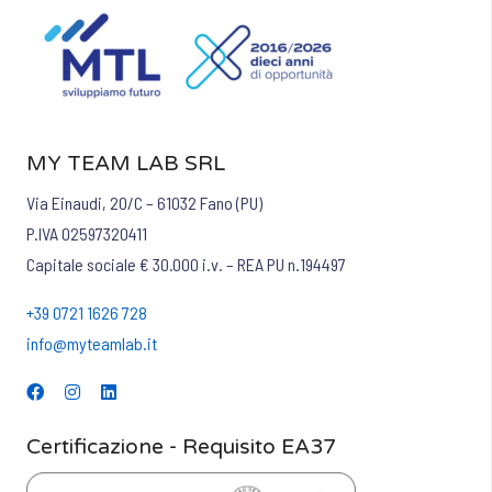
MY TEAM LAB SRL
Via Einaudi, 20/C – 61032 Fano (PU)
P.IVA 02597320411
Capitale sociale € 30.000 i.v. – REA PU n.194497
+39 0721 1626 728
info@myteamlab.it
Certificazione - Requisito EA37