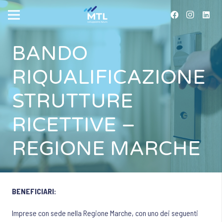
BANDO
RIQUALIFICAZIONE
STRUTTURE
RICETTIVE –
REGIONE MARCHE
BENEFICIARI:
Imprese con sede nella Regione Marche, con uno dei seguenti