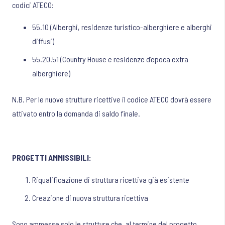
codici ATECO:
55.10 (Alberghi, residenze turistico-alberghiere e alberghi
diffusi)
55.20.51 (Country House e residenze d’epoca extra
alberghiere)
N.B. Per le nuove strutture ricettive il codice ATECO dovrà essere
attivato entro la domanda di saldo finale.
PROGETTI AMMISSIBILI:
Riqualificazione di struttura ricettiva già esistente
Creazione di nuova struttura ricettiva
Sono ammesse solo le strutture che, al termine del progetto,