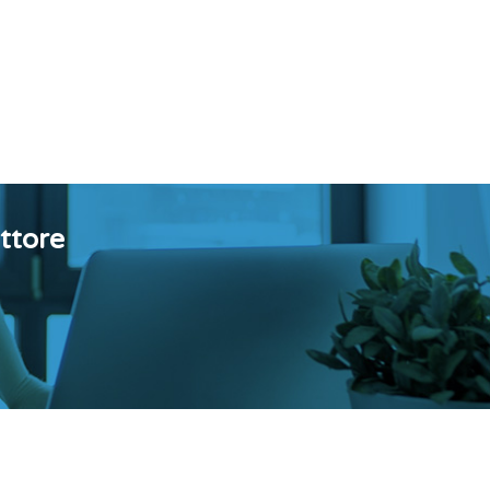
ttore