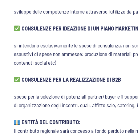
sviluppo delle competenze interne attraverso l’utilizzo da p
CONSULENZE PER IDEAZIONE DI UN PIANO MARKETIN
si intendono esclusivamente le spese di consulenza, non son
esaustivi di spese non ammesse: produzione di materiali pro
contenuti social etc)
CONSULENZE PER LA REALIZZAZIONE DI B2B
spese per la selezione di potenziali partner/buyer e il suppo
di organizzazione degli incontri, quali: affitto sale, catering, 
ENTITÀ DEL CONTRIBUTO:
Il contributo regionale sarà concesso a fondo perduto nella 