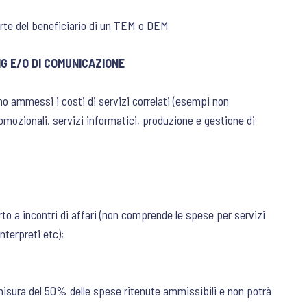
arte del beneficiario di un TEM o DEM
G E/O DI COMUNICAZIONE
o ammessi i costi di servizi correlati (esempi non
mozionali, servizi informatici, produzione e gestione di
rto a incontri di affari (non comprende le spese per servizi
interpreti etc);
misura del 50% delle spese ritenute ammissibili e non potrà