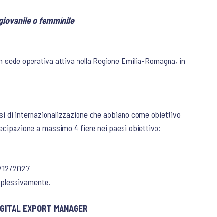
giovanile o femminile
n sede operativa attiva nella Regione Emilia-Romagna, in
orsi di internazionalizzazione che abbiano come obiettivo
tecipazione a massimo 4 fiere nei paesi obiettivo:
1/12/2027
mplessivamente.
GITAL EXPORT MANAGER