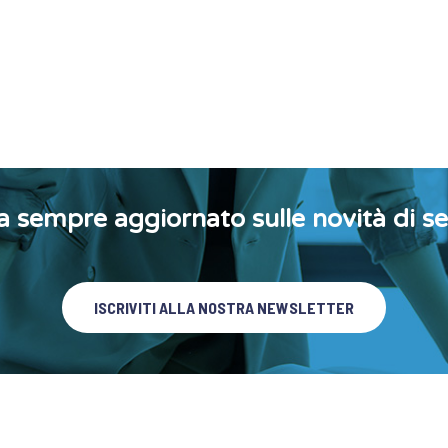
a sempre aggiornato sulle novità di se
ISCRIVITI ALLA NOSTRA NEWSLETTER