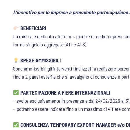
L’incentivo per le imprese a prevalente partecipazione 
BENEFICIARI
La misura è dedicata alle micro, piccole e medie imprese co
forma singola o aggregata (ATI e ATS).
SPESE AMMISSIBILI
Sono ammissibili gli interventi finalizzati a realizzare perc
fino a 2 paesi esteri e che si avvalgano di consulenze e par
PARTECIPAZIONE A FIERE INTERNAZIONALI
– svolte esclusivamente in presenza e dal 24/02/2026 al 3
– potranno essere indicate fino a un massimo di 4 fiere co
CONSULENZA TEMPORARY EXPORT MANAGER e/o DI