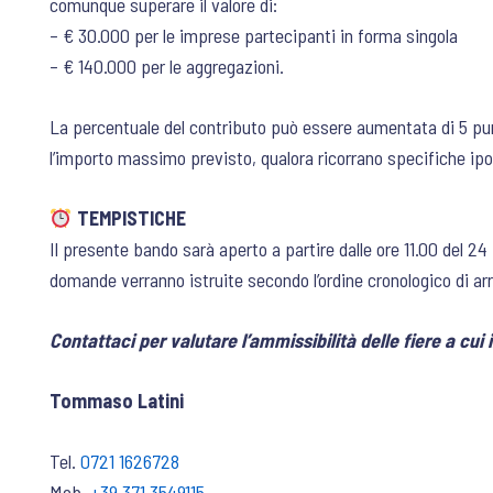
comunque superare il valore di:
– € 30.000 per le imprese partecipanti in forma singola
– € 140.000 per le aggregazioni.
La percentuale del contributo può essere aumentata di 5 pun
l’importo massimo previsto, qualora ricorrano specifiche ipo
TEMPISTICHE
Il presente bando sarà aperto a partire dalle ore 11.00 del 24
domande verranno istruite secondo l’ordine cronologico di arr
Contattaci per valutare l’ammissibilità delle fiere a cui 
Tommaso Latini
Tel.
0721 1626728
Mob.
+39 371 3549115