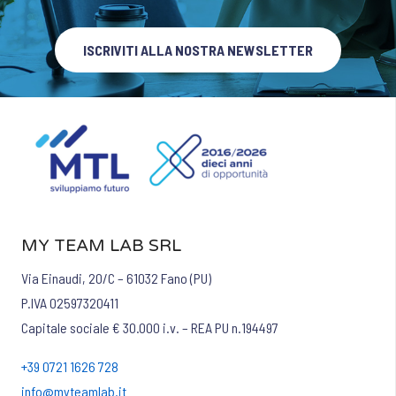
ISCRIVITI ALLA NOSTRA NEWSLETTER
MY TEAM LAB SRL
Via Einaudi, 20/C – 61032 Fano (PU)
P.IVA 02597320411
Capitale sociale € 30.000 i.v. – REA PU n.194497
+39 0721 1626 728
info@myteamlab.it