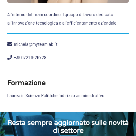
All’interno del Team coordino il gruppo di lavoro dedicato
all’innovazione tecnologica e all’efficientamento aziendale
michela@myteamlab.it
+39 0721 1626728
Formazione
Laurea in Scienze Politiche indirizzo amministrativo
Resta sempre aggiornato sulle novità
di settore