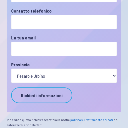
Contatto telefonico
La tua email
Provincia
Inoltrando questa richiesta accetterai la nostra
politica sul trattamento dei dati
e ci
autorizzerai a ricontattarti.